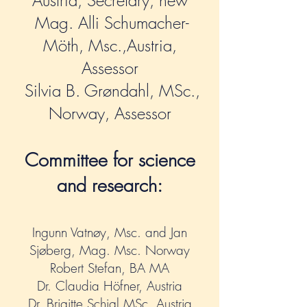
Austria, Secretary, new
Mag. Alli Schumacher-
Möth, Msc.,Austria,
Assessor
Silvia B. Grøndahl, MSc.,
Norway, Assessor
Committee for science
and research:
Ingunn Vatnøy, Msc. and Jan
Sjøberg, Mag. Msc. Norway
Robert Stefan, BA MA
Dr. Claudia Höfner, Austria
Dr. Brigitte Schigl MSc, Austria