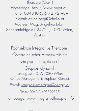
Therapie (ÖGIT)
Homepage:
http://www.oegit.at
Phone:
0043 (0)676 72 72 989
E-Mail:
office.oegit@chello.at
Address: Mag. Angelika Jobst,
Schottenfeldgasse 24/21, 1070 Wien,
Austria
Fachsektion Integrative
Therapie
Österreichischer Arbeitskreis für
Gruppentherapie und
Gruppendynamik
Lenaugasse 3, A-1080
Wien
Office Management: Raphael Kienast
Email:
integrativetherapie@oeagg.at
Phone:
0043 1 405399327
Homepage:
www.integrativetherapie.info