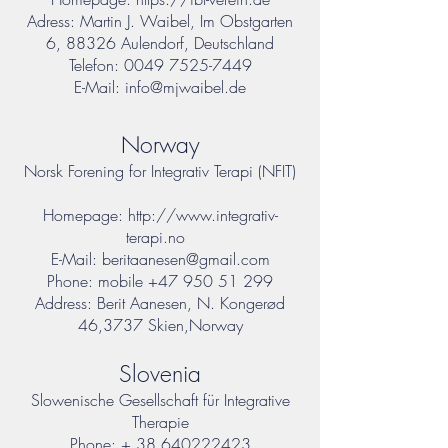
Adress: Martin J. Waibel, Im Obstgarten
6, 88326 Aulendorf, Deutschland
Telefon:
0049 7525-7449
E-Mail:
info@mjwaibel.de
Norway
Norsk Forening for Integrativ Terapi (NFIT)
Homepage:
http://www.integrativ-
terapi.no
E-Mail:
beritaanesen@gmail.com
Phone: mobile
+47 950 51 299
Address: Berit Aanesen, N. Kongerød
46,3737 Skien,Norway
Slovenia
Slowenische Gesellschaft für Integrative
Therapie
Phone: +
38 640222423